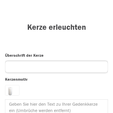
Kerze erleuchten
Überschrift der Kerze
Kerzenmotiv