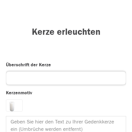
Kerze erleuchten
Überschrift der Kerze
Kerzenmotiv