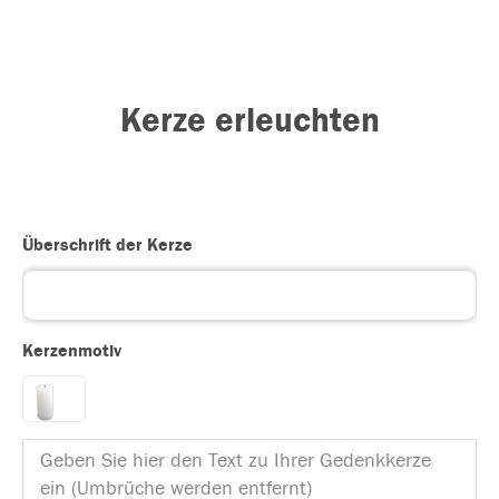
Kerze erleuchten
Überschrift der Kerze
Kerzenmotiv