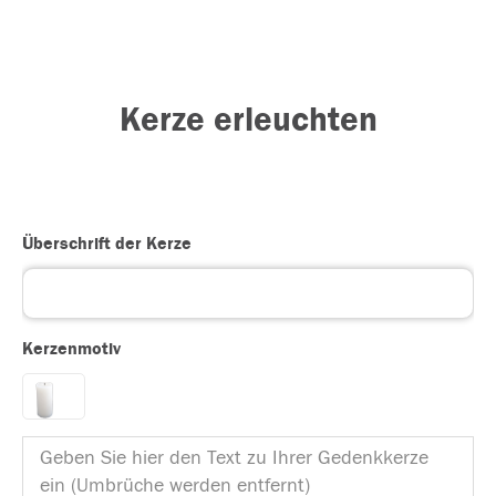
Kerze erleuchten
Überschrift der Kerze
Kerzenmotiv