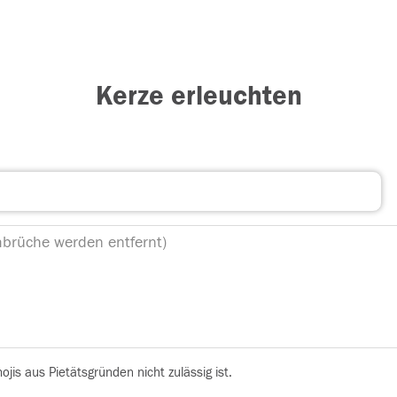
Kerze erleuchten
is aus Pietätsgründen nicht zulässig ist.