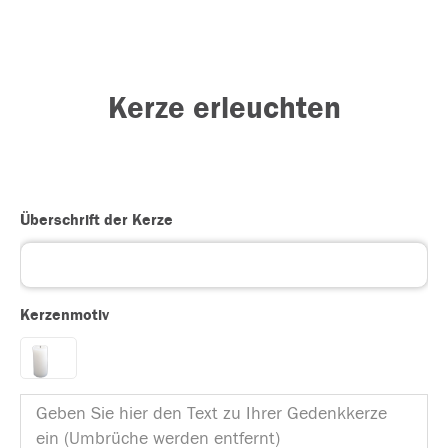
Kerze erleuchten
Überschrift der Kerze
Kerzenmotiv