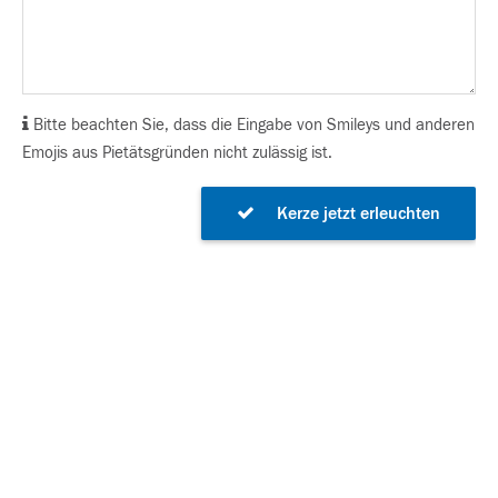
Bitte beachten Sie, dass die Eingabe von Smileys und anderen
Emojis aus Pietätsgründen nicht zulässig ist.
Kerze jetzt erleuchten