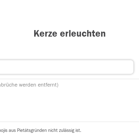
Kerze erleuchten
is aus Pietätsgründen nicht zulässig ist.