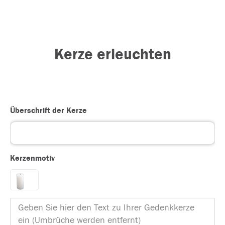
Kerze erleuchten
Überschrift der Kerze
Kerzenmotiv