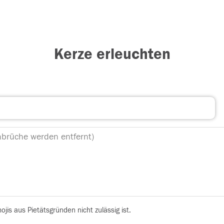
Kerze erleuchten
is aus Pietätsgründen nicht zulässig ist.