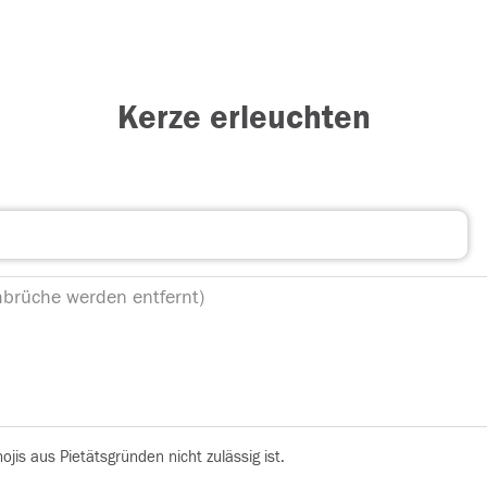
Kerze erleuchten
is aus Pietätsgründen nicht zulässig ist.