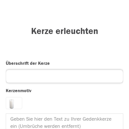
Kerze erleuchten
Überschrift der Kerze
Kerzenmotiv