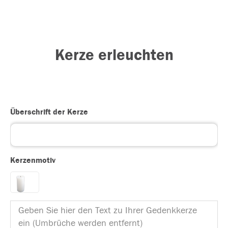
Kerze erleuchten
Überschrift der Kerze
Kerzenmotiv