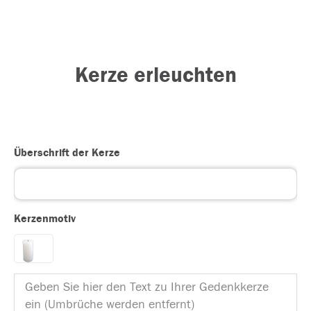
Kerze erleuchten
Überschrift der Kerze
Kerzenmotiv