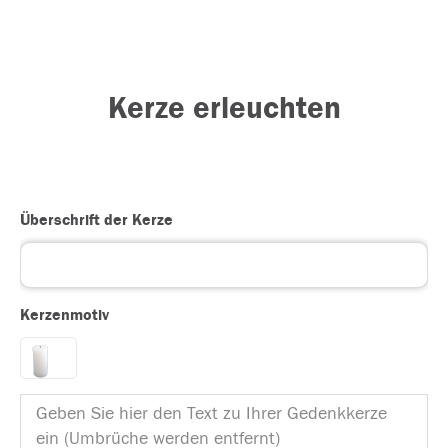
Kerze erleuchten
Überschrift der Kerze
Kerzenmotiv