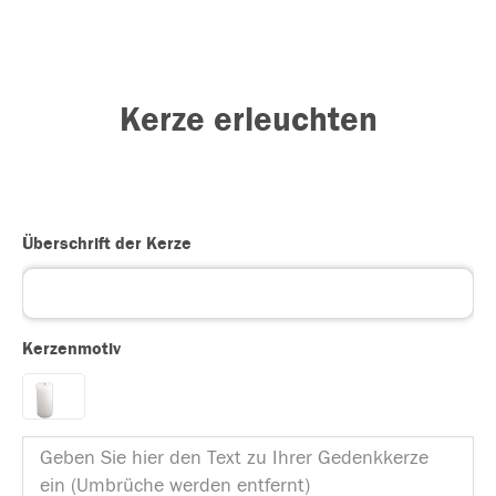
Kerze erleuchten
Überschrift der Kerze
Kerzenmotiv