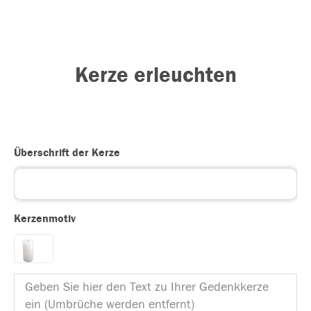
Kerze erleuchten
Überschrift der Kerze
Kerzenmotiv