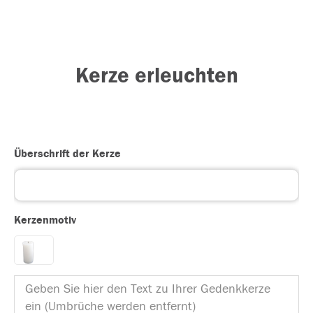
Kerze erleuchten
Überschrift der Kerze
Kerzenmotiv