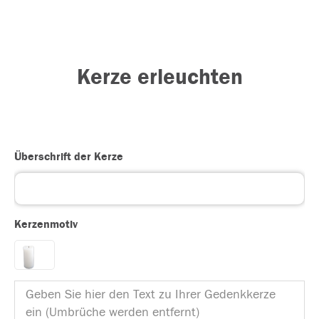
Kerze erleuchten
Überschrift der Kerze
Kerzenmotiv