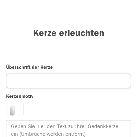
Kerze erleuchten
Überschrift der Kerze
Kerzenmotiv