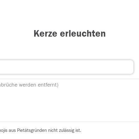
Kerze erleuchten
is aus Pietätsgründen nicht zulässig ist.