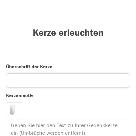
Kerze erleuchten
Überschrift der Kerze
Kerzenmotiv