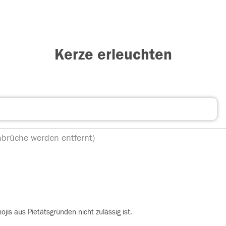
Kerze erleuchten
is aus Pietätsgründen nicht zulässig ist.