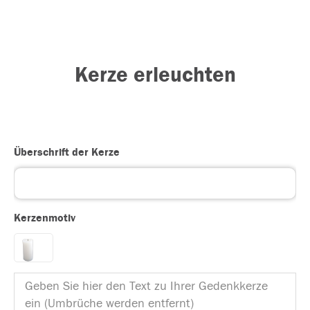
Kerze erleuchten
Überschrift der Kerze
Kerzenmotiv