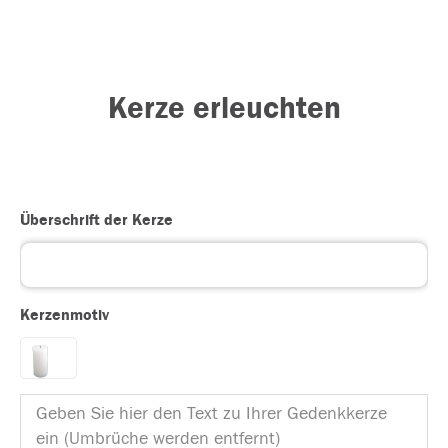
Kerze erleuchten
Überschrift der Kerze
Kerzenmotiv