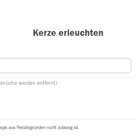
Kerze erleuchten
is aus Pietätsgründen nicht zulässig ist.