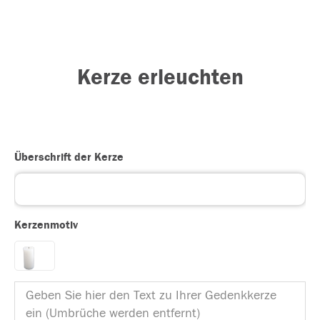
Kerze erleuchten
Überschrift der Kerze
Kerzenmotiv