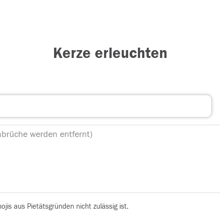
Kerze erleuchten
is aus Pietätsgründen nicht zulässig ist.