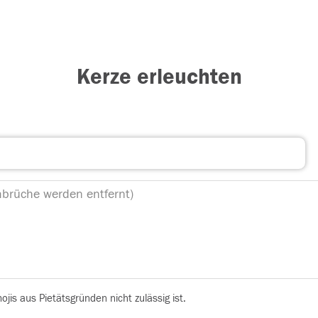
Kerze erleuchten
is aus Pietätsgründen nicht zulässig ist.