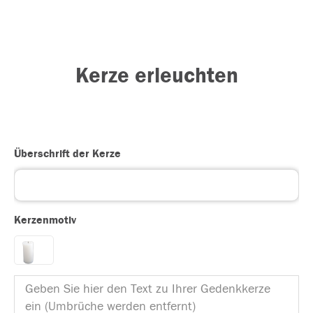
Kerze erleuchten
Überschrift der Kerze
Kerzenmotiv