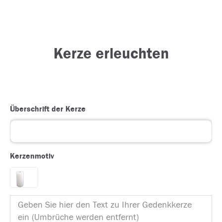
Kerze erleuchten
Überschrift der Kerze
Kerzenmotiv