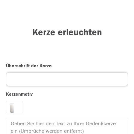
Kerze erleuchten
Überschrift der Kerze
Kerzenmotiv