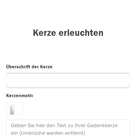
Kerze erleuchten
Überschrift der Kerze
Kerzenmotiv