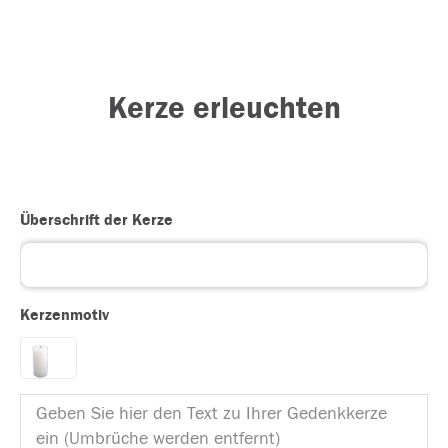
Kerze erleuchten
Überschrift der Kerze
Kerzenmotiv