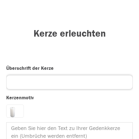
Kerze erleuchten
Überschrift der Kerze
Kerzenmotiv