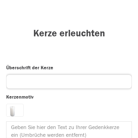
Kerze erleuchten
Überschrift der Kerze
Kerzenmotiv