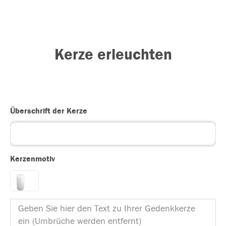
Kerze erleuchten
Überschrift der Kerze
Kerzenmotiv