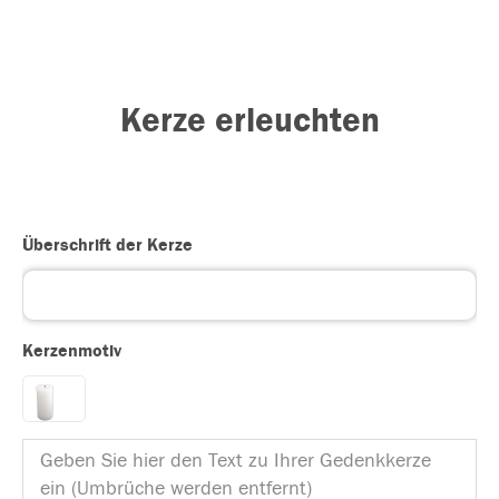
Kerze erleuchten
Überschrift der Kerze
Kerzenmotiv