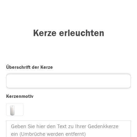
Kerze erleuchten
Überschrift der Kerze
Kerzenmotiv