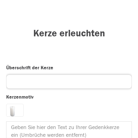
Kerze erleuchten
Überschrift der Kerze
Kerzenmotiv