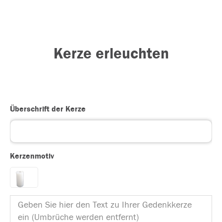
Kerze erleuchten
Überschrift der Kerze
Kerzenmotiv