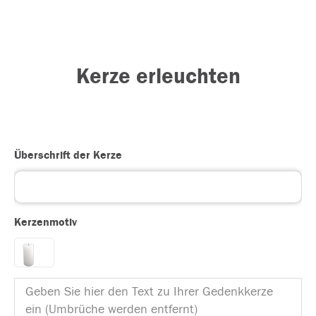
Kerze erleuchten
Überschrift der Kerze
Kerzenmotiv