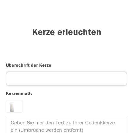
Kerze erleuchten
Überschrift der Kerze
Kerzenmotiv