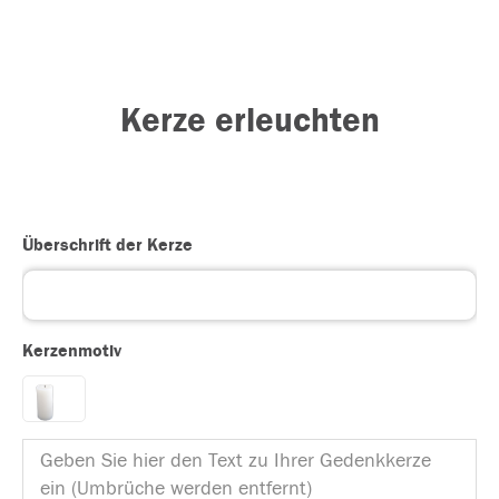
Kerze erleuchten
Überschrift der Kerze
Kerzenmotiv