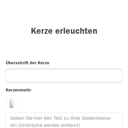
Kerze erleuchten
Überschrift der Kerze
Kerzenmotiv