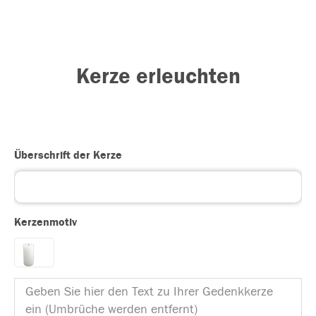
Kerze erleuchten
Überschrift der Kerze
Kerzenmotiv