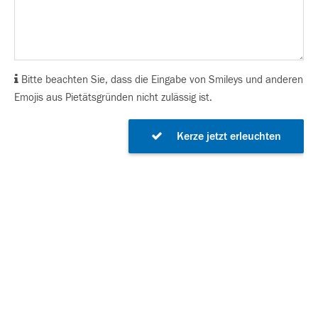
Bitte beachten Sie, dass die Eingabe von Smileys und anderen
Emojis aus Pietätsgründen nicht zulässig ist.
Kerze jetzt erleuchten