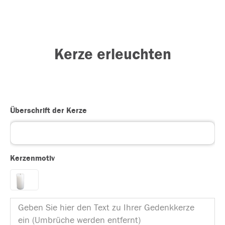
Kerze erleuchten
Überschrift der Kerze
Kerzenmotiv