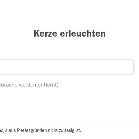
Kerze erleuchten
is aus Pietätsgründen nicht zulässig ist.