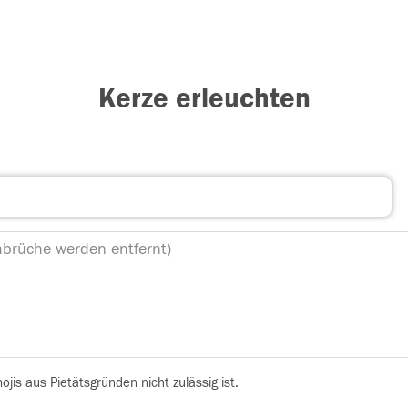
Kerze erleuchten
is aus Pietätsgründen nicht zulässig ist.