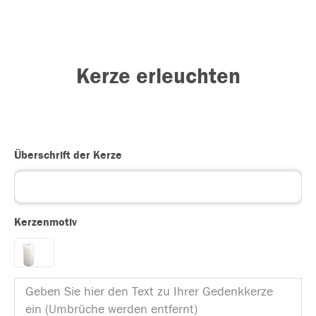
Kerze erleuchten
Überschrift der Kerze
Kerzenmotiv