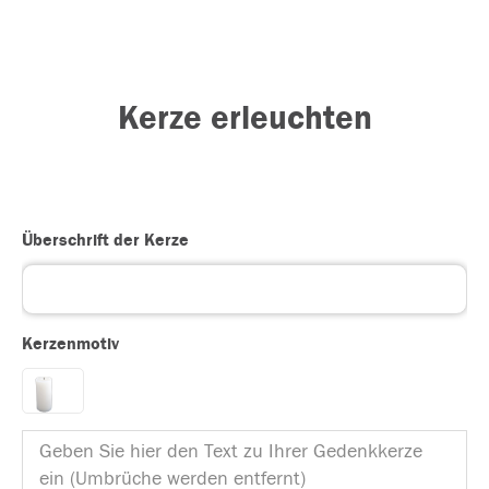
Kerze erleuchten
Überschrift der Kerze
Kerzenmotiv